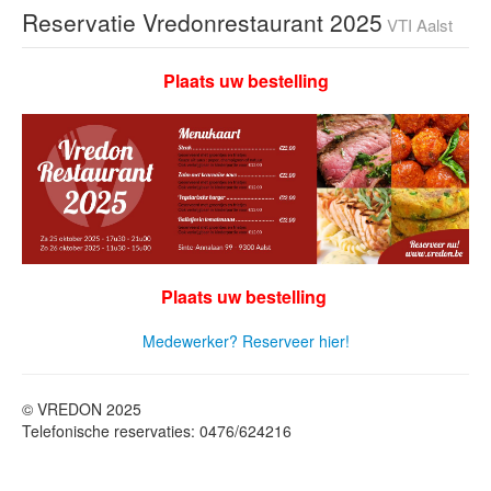
Reservatie Vredonrestaurant 2025
VTI Aalst
Plaats uw bestelling
Plaats uw bestelling
Medewerker? Reserveer hier!
© VREDON 2025
Telefonische reservaties: 0476/624216