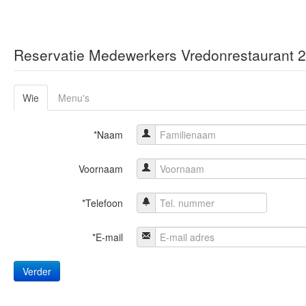
Reservatie Medewerkers Vredonrestaurant 
Wie
Menu's
*Naam
Voornaam
*Telefoon
*E-mail