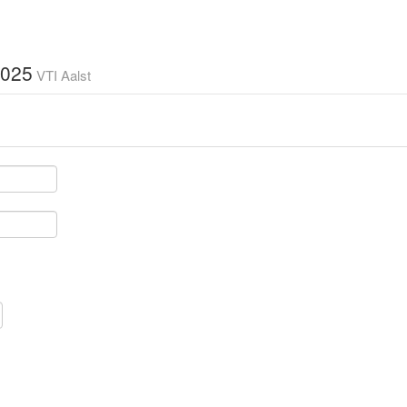
2025
VTI Aalst